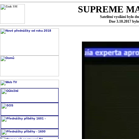
SUPREME MA
Satelitní vysílání bylo d
Dne 3.10.2017 byl