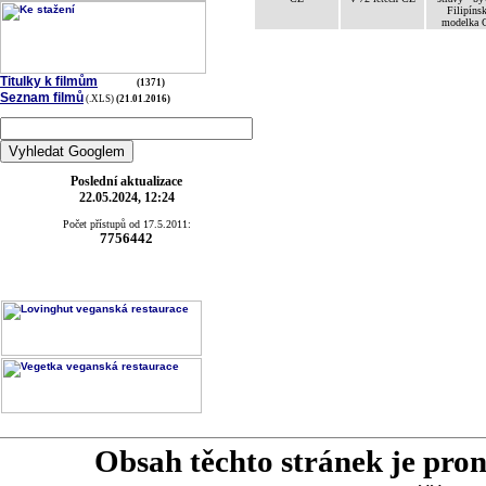
Filipíns
modelka 
Titulky k filmům
(1371)
Seznam filmů
(.XLS)
(21.01.2016)
Poslední aktualizace
22.05.2024, 12:24
Počet přístupů od 17.5.2011:
7756442
Obsah těchto stránek je pro