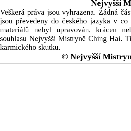
Nejvyšší M
Veškerá práva jsou vyhrazena. Žádná část
jsou převedeny do českého jazyka v co 
materiálů nebyl upravován, krácen ne
souhlasu Nejvyšší Mistryně Ching Hai. Tí
karmického skutku.
© Nejvyšší Mistry