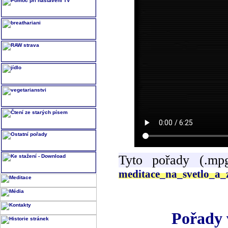
Tyto pořady (.mp
meditace_na_svetlo_a
Pořady 