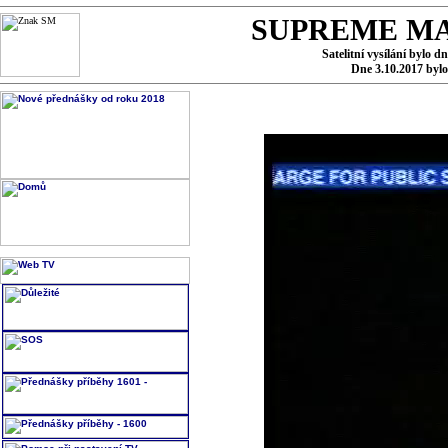
SUPREME MA
Satelitní vysílání bylo d
Dne 3.10.2017 byl