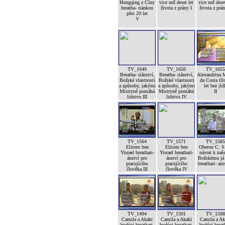
Hongqing z Číny
vice než deset let
vice než deset
breatha- riánkou
života z prány I
života z prán
přes 20 let
V
TV_1649
TV_1650
TV_1655
Breatha- riánství,
Breatha- riánství,
Alexandrina 
Božské vlastnosti
Božské vlastnosti
da Costa tři
a způsoby, jakými
a způsoby, jakými
let bez jíd
Mistryně pomáhá
Mistryně pomáhá
II
lidstvu III
lidstvu IV
TV_1564
TV_1571
TV_1585
Elitom ben
Elitom ben
Oberon C. S
Yisrael breathari-
Yisrael breathari-
návrat k na
ánství pro
ánství pro
Božskému já 
pracujícího
pracujícího
breathari- an
člověka III
člověka IV
TV_1494
TV_1501
TV_1508
Camila a Akahi
Camila a Akahi
Camila a Ak
budúci breathari-
budúci breathari-
budúci breat