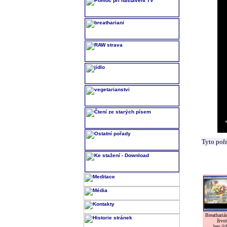
Tyto poř
Breatharián
život
bez jíd