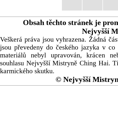
Obsah těchto stránek je pro
Nejvyšší M
Veškerá práva jsou vyhrazena. Žádná část
jsou převedeny do českého jazyka v co 
materiálů nebyl upravován, krácen ne
souhlasu Nejvyšší Mistryně Ching Hai. Tí
karmického skutku.
© Nejvyšší Mistry