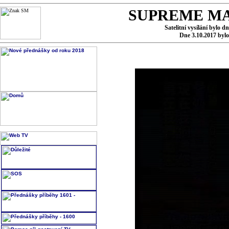
SUPREME MA
Satelitní vysílání bylo d
Dne 3.10.2017 byl