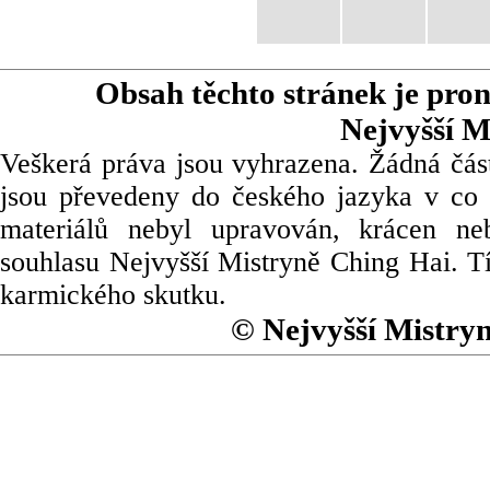
Obsah těchto stránek je pro
Nejvyšší M
Veškerá práva jsou vyhrazena. Žádná část
jsou převedeny do českého jazyka v co 
materiálů nebyl upravován, krácen ne
souhlasu Nejvyšší Mistryně Ching Hai. Tí
karmického skutku.
© Nejvyšší Mistry