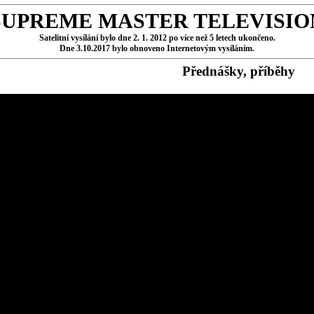
SUPREME MASTER TELEVISIO
Satelitní vysílání bylo dne 2. 1. 2012 po více než 5 letech ukončeno.
Dne 3.10.2017 bylo obnoveno Internetovým vysíláním.
Přednášky, příběhy