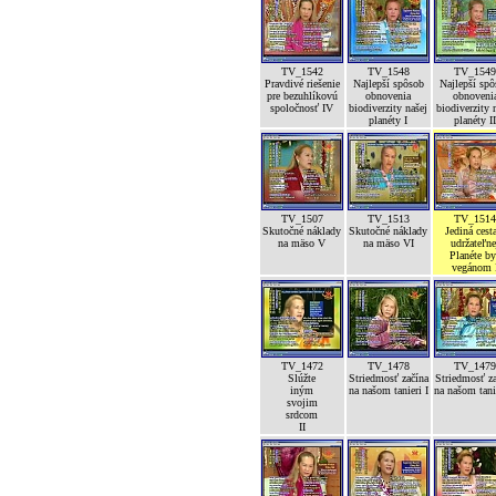
TV_1542
TV_1548
TV_154
Pravdivé riešenie
Najlepší spôsob
Najlepší sp
pre bezuhlíkovú
obnovenia
obnoveni
spoločnosť IV
biodiverzity našej
biodiverzity 
planéty I
planéty I
TV_1507
TV_1513
TV_151
Skutočné náklady
Skutočné náklady
Jediná cest
na mäso V
na mäso VI
udržateľne
Planéte b
vegánom 
TV_1472
TV_1478
TV_147
Slúžte
Striedmosť začína
Striedmosť z
iným
na našom tanieri I
na našom tanie
svojim
srdcom
II