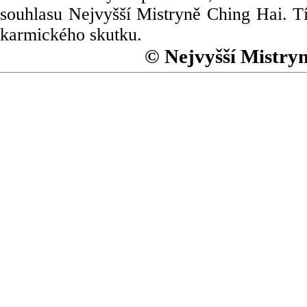
souhlasu Nejvyšší Mistryně Ching Hai. Tí
karmického skutku.
© Nejvyšší Mistry