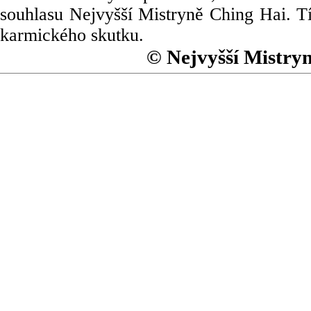
souhlasu Nejvyšší Mistryně Ching Hai. Tí
karmického skutku.
© Nejvyšší Mistry