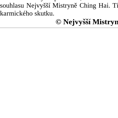
souhlasu Nejvyšší Mistryně Ching Hai. Tí
karmického skutku.
© Nejvyšší Mistry