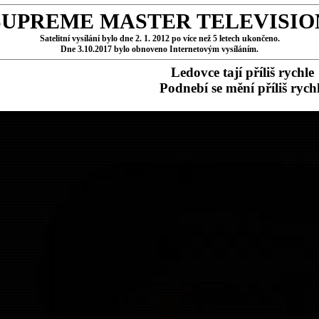
SUPREME MASTER TELEVISIO
Satelitní vysílání bylo dne 2. 1. 2012 po více než 5 letech ukončeno.
Dne 3.10.2017 bylo obnoveno Internetovým vysíláním.
Ledovce tají příliš rychle
Podnebí se mění příliš rych