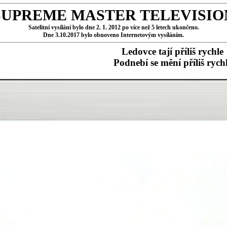
SUPREME MASTER TELEVISIO
Satelitní vysílání bylo dne 2. 1. 2012 po více než 5 letech ukončeno.
Dne 3.10.2017 bylo obnoveno Internetovým vysíláním.
Ledovce tají příliš rychle
Podnebí se mění příliš rych