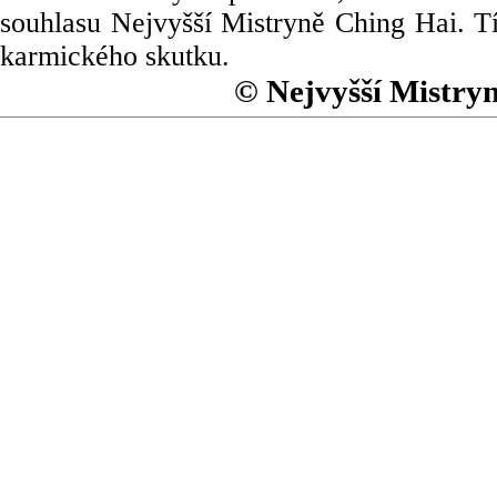
souhlasu Nejvyšší Mistryně Ching Hai. Tí
karmického skutku.
© Nejvyšší Mistry