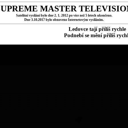
SUPREME MASTER TELEVISIO
Satelitní vysílání bylo dne 2. 1. 2012 po více než 5 letech ukončeno.
Dne 3.10.2017 bylo obnoveno Internetovým vysíláním.
Ledovce tají příliš rychle
Podnebí se mění příliš rych