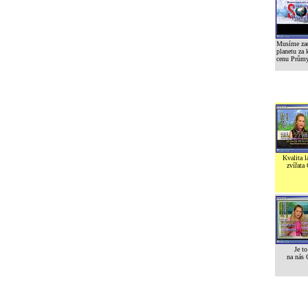
Musíme zac
planetu za 
cenu Prům
Kvalita l
zvířata
Je to
na nás