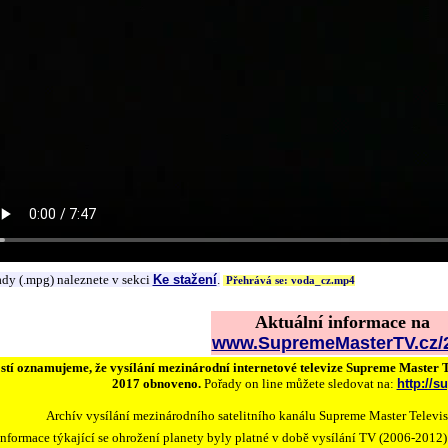
ady (.mpg) naleznete v sekci
Ke stažení
.
Přehrává se: voda_cz.mp4
Aktuální informace na
www.SupremeMasterTV.cz/2
stí oznamujeme, že vysílání mezinárodní internetové televize Supreme Master 
2017 obnoveno.
Pořady on line můžete sledovat na:
http://
Archív vysílání mezinárodního satelitního kanálu Supreme Master Televi
Informace týkající se ohrožení planety byly platné v době vysílání TV (2006-2012)